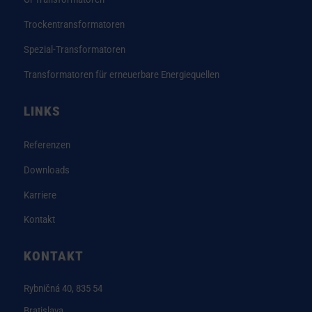
Trockentransformatoren
Spezial-Transformatoren
Transformatoren für erneuerbare Energiequellen
LINKS
Referenzen
Downloads
Karriere
Kontakt
KONTAKT
Rybničná 40, 835 54
Bratislava